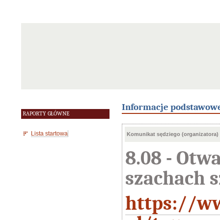
Informacje podstawow
RAPORTY GŁÓWNE
Lista startowa
Komunikat sędziego (organizatora)
8.08 - Otw
szachach 
https://w