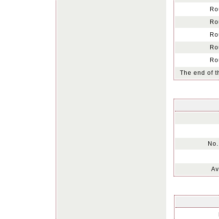
Ro
Ro
Ro
Ro
Ro
The end of t
No.
Av