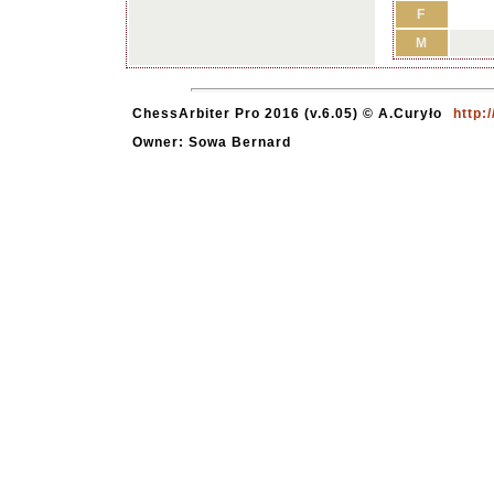
F
M
ChessArbiter Pro 2016 (v.6.05) © A.Curyło
http:
Owner: Sowa Bernard