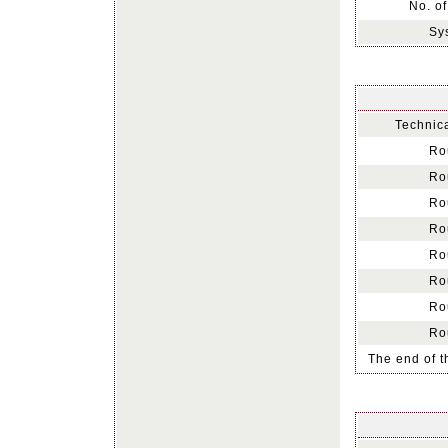
No. of
Sy
Technica
Ro
Ro
Ro
Ro
Ro
Ro
Ro
Ro
The end of t