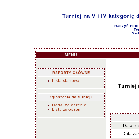
Turniej na V i IV kategorię
Radzyń Podla
Te
Sęd
MENU
RAPORTY GŁÓWNE
Lista startowa
Turniej 
Zgłoszenia do turnieju
Dodaj zgłoszenie
Lista zgłoszeń
Data ro
Data za