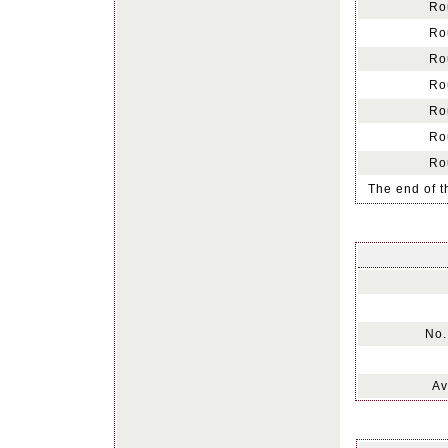
Ro
Ro
Ro
Ro
Ro
Ro
Ro
The end of t
No.
Av