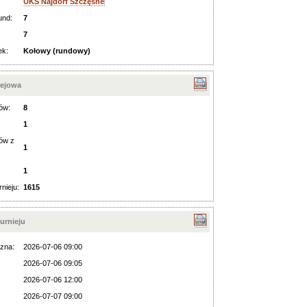
UKS Najdorf Szczęsne
und:
7
7
ek:
Kołowy (rundowy)
iejowa
ów:
8
1
ów z
1
:
1
rnieju:
1615
urnieju
zna:
2026-07-06 09:00
2026-07-06 09:05
2026-07-06 12:00
2026-07-07 09:00