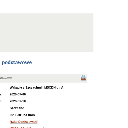
e podstawowe
dstawowe
Wakacje z Szczachmi i MSCDN gr. A
a:
2026-07-06
a:
2026-07-10
Szczęsne
30' + 30'' na ruch
Rafał Daniszewski