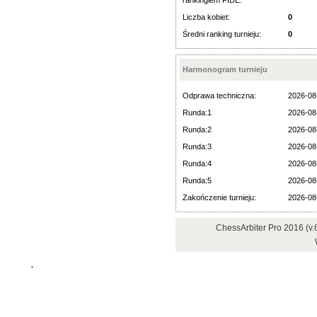
rankingiem FIDE:
Liczba kobiet:
0
Średni ranking turnieju:
0
Harmonogram turnieju
Odprawa techniczna:
2026-08
Runda:1
2026-08
Runda:2
2026-08
Runda:3
2026-08
Runda:4
2026-08
Runda:5
2026-08
Zakończenie turnieju:
2026-08
ChessArbiter Pro 2016 (v
'