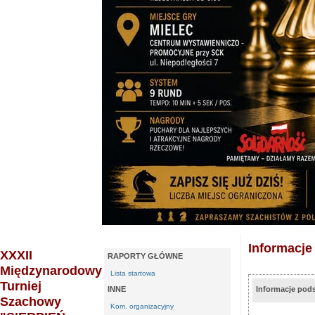
Informacj
XXXII
RAPORTY GŁÓWNE
Międzynarodowy
Lista startowa
Turniej
INNE
Informacje po
Szachowy
Kom. organizacyjny