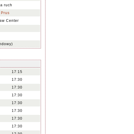
na ruch
 Prus
aw Center
undowy)
17:15
17:30
17:30
17:30
17:30
17:30
17:30
17:30