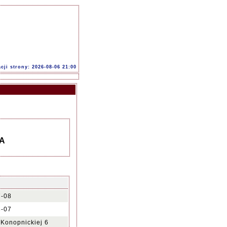
acji strony: 2026-08-06 21:00
-A
7-08
8-07
 Konopnickiej 6