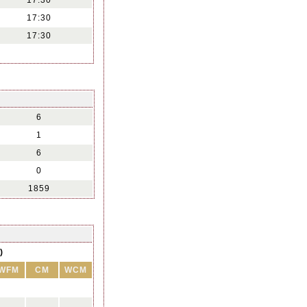
17:30
17:30
17:30
6
1
6
0
1859
)
WFM
CM
WCM