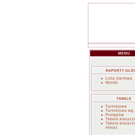
MENU
RAPORTY GŁÓ
Lista startowa
Wyniki
TABELE
Turniejowa
Turniejowa wg.
Postępów
Tabela klasycz
Tabela klasycz
miejsc