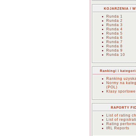
KOJARZENIA / W
Runda 1
Runda 2
Runda 3
Runda 4
Runda 5
Runda 6
Runda 7
Runda 8
Runda 9
Runda 10
Rankingi i kategor
Ranking uzysk
Normy na kateg
(POL)
Klasy sportowe
RAPORTY FI
List of rating 
List of registra
Rating perform
IRL Reports