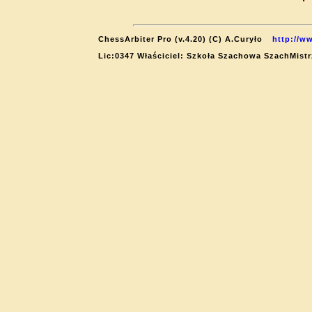
ChessArbiter Pro (v.4.20) (C) A.Curyło
http://w
Lic:0347 Właściciel: Szkoła Szachowa SzachMistr