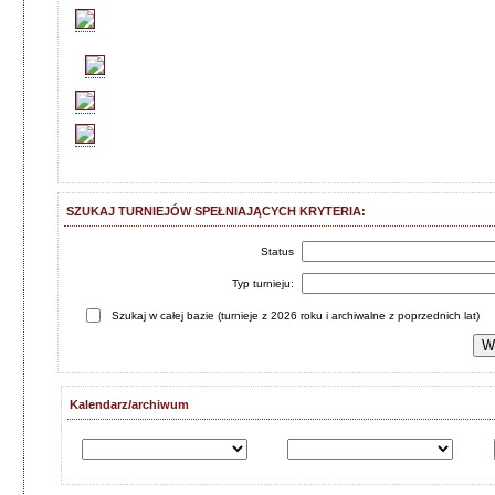
SZUKAJ TURNIEJÓW SPEŁNIAJĄCYCH KRYTERIA:
Status
Typ turnieju:
Szukaj w całej bazie (turnieje z 2026 roku i archiwalne z poprzednich lat)
Kalendarz/archiwum