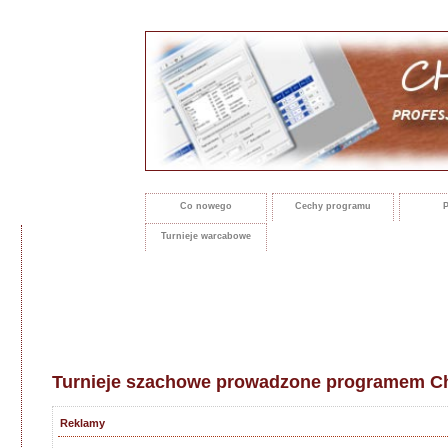
Co nowego
Cechy programu
P
Turnieje warcabowe
Turnieje szachowe prowadzone programem Ch
Reklamy