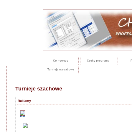
Co nowego
Cechy programu
P
Turnieje warcabowe
Turnieje szachowe
Reklamy