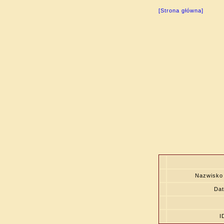
[Strona główna]
Nazwisko
Dat
I