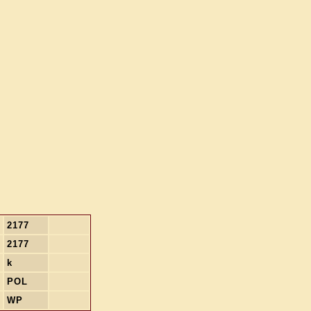
2177
2177
k
POL
WP