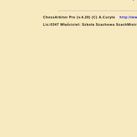
ChessArbiter Pro (v.4.20) (C) A.Curyło
http://w
Lic:0347 Właściciel: Szkoła Szachowa SzachMistr