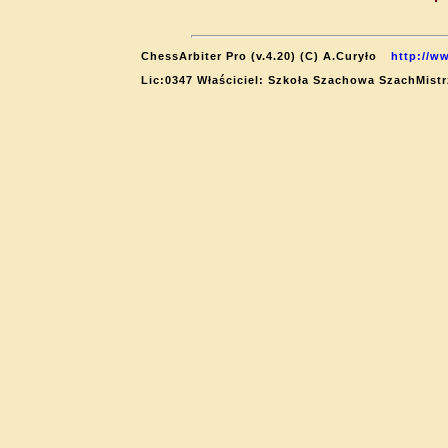
ChessArbiter Pro (v.4.20) (C) A.Curyło
http://w
Lic:0347 Właściciel: Szkoła Szachowa SzachMistr