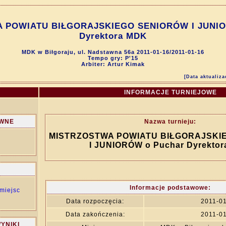
 POWIATU BIŁGORAJSKIEGO SENIORÓW I JUNIO
Dyrektora MDK
MDK w Biłgoraju, ul. Nadstawna 56a 2011-01-16/2011-01-16
Tempo gry: P'15
Arbiter: Artur Kimak
[Data aktualiza
INFORMACJE TURNIEJOWE
ÓWNE
Nazwa turnieju:
MISTRZOSTWA POWIATU BIŁGORAJSKI
I JUNIORÓW o Puchar Dyrekto
Informacje podstawowe:
miejsc
Data rozpoczęcia:
2011-0
Data zakończenia:
2011-0
YNIKI