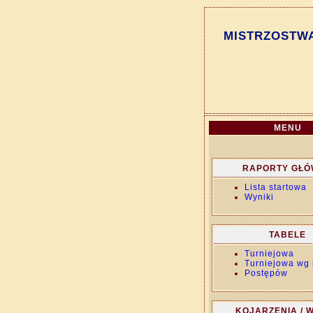
MISTRZOSTWA
MENU
RAPORTY GŁ
Lista startowa
Wyniki
TABELE
Turniejowa
Turniejowa wg 
Postępów
KOJARZENIA / W