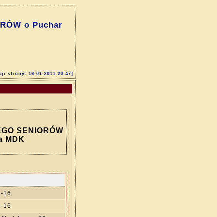
RÓW o Puchar
cji strony: 16-01-2011 20:47]
EGO SENIORÓW
ra MDK
1-16
1-16