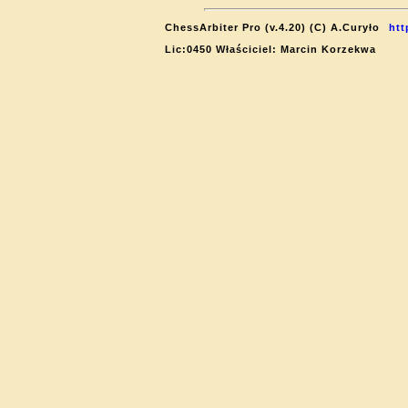
ChessArbiter Pro (v.4.20) (C) A.Curyło
htt
Lic:0450 Właściciel: Marcin Korzekwa