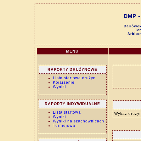
DMP - 
Darłówek
Tem
Arbite
MENU
RAPORTY DRUŻYNOWE
Lista startowa drużyn
Kojarzenie
Wyniki
RAPORTY INDYWIDUALNE
Lista startowa
Wykaz drużyn 
Wyniki
Wyniki na szachownicach
Turniejowa