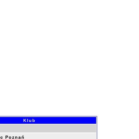
Klub
ec Poznań