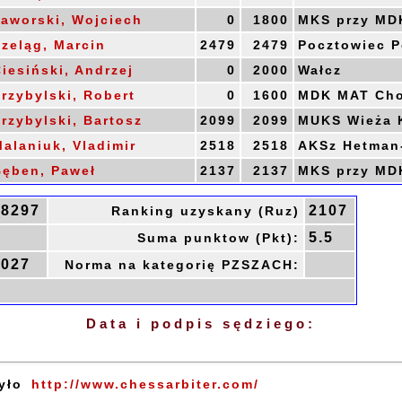
aworski, Wojciech
0
1800
MKS przy MDK
zeląg, Marcin
2479
2479
Pocztowiec 
iesiński, Andrzej
0
2000
Wałcz
rzybylski, Robert
0
1600
MDK MAT Cho
rzybylski, Bartosz
2099
2099
MUKS Wieża K
alaniuk, Vladimir
2518
2518
AKSz Hetman-
Bęben, Paweł
2137
2137
MKS przy MDK
18297
2107
Ranking uzyskany (Ruz)
9
5.5
Suma punktow (Pkt):
2027
Norma na kategorię PZSZACH:
Data i podpis sędziego:
yło
http://www.chessarbiter.com/