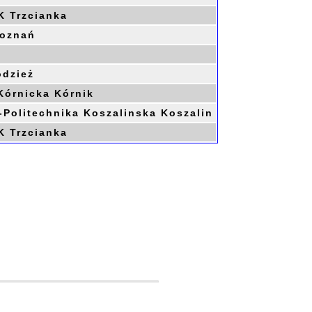
 Trzcianka
Poznań
dzież
órnicka Kórnik
Politechnika Koszalinska Koszalin
 Trzcianka