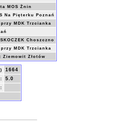
ta MOS Żnin
 Na Pięterku Poznań
przy MDK Trzcianka
nań
 SKOCZEK Choszczno
przy MDK Trzcianka
 Ziemowit Złotów
1664
)
5.0
:
: