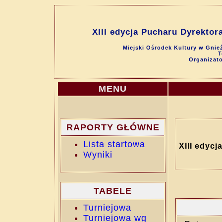
XIII edycja Pucharu Dyrektor
Miejski Ośrodek Kultury w Gnieź
T
Organizat
MENU
RAPORTY GŁÓWNE
Lista startowa
XIII edyc
Wyniki
TABELE
Turniejowa
Turniejowa wg