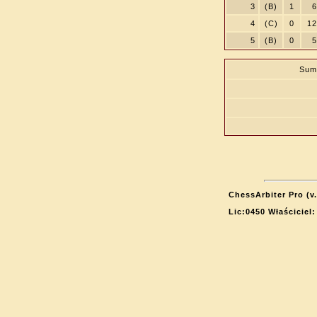
3
(B)
1
6
4
(C)
0
12
5
(B)
0
5
Sum
ChessArbiter Pro (v.
Lic:0450 Właściciel