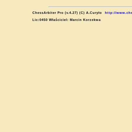
ChessArbiter Pro (v.4.27) (C) A.Curyło
http://www.che
Lic:0450 Właściciel: Marcin Korzekwa