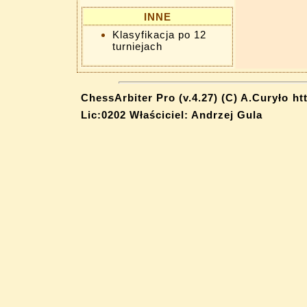
INNE
Klasyfikacja po 12
turniejach
ChessArbiter Pro (v.4.27) (C) A.Curyło
ht
Lic:0202 Właściciel: Andrzej Gula