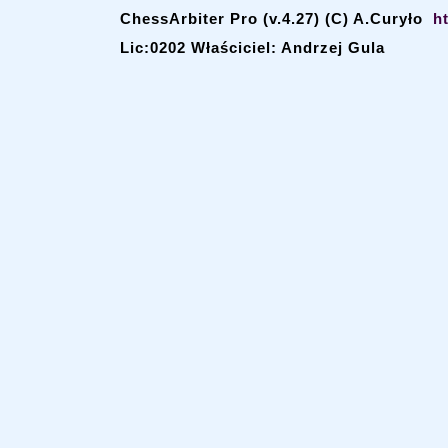
ChessArbiter Pro (v.4.27) (C) A.Curyło
h
Lic:0202 Właściciel: Andrzej Gula