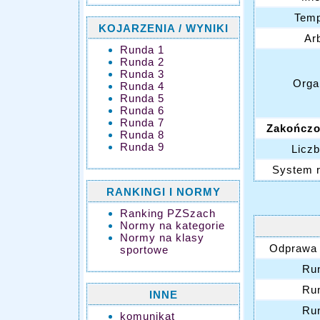
Temp
KOJARZENIA / WYNIKI
Arb
Runda 1
Runda 2
Runda 3
Orga
Runda 4
Runda 5
Runda 6
Runda 7
Zakończo
Runda 8
Runda 9
Liczb
System 
RANKINGI I NORMY
Ranking PZSzach
Normy na kategorie
Normy na klasy
Odprawa 
sportowe
Ru
Ru
INNE
Ru
komunikat