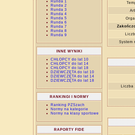
Runda 1
Temp
Runda 2
Runda 3
Ar
Runda 4
Runda 5
Orga
Runda 6
Zakończo
Runda 7
Runda 8
Liczb
Runda 9
System 
INNE WYNIKI
CHŁOPCY do lat 10
CHŁOPCY do lat 14
CHŁOPCY do lat 18
DZIEWCZĘTA do lat 10
DZIEWCZĘTA do lat 14
DZIEWCZĘTA do lat 18
Liczba
RANKINGI I NORMY
Ranking PZSzach
Normy na kategorie
Normy na klasy sportowe
RAPORTY FIDE