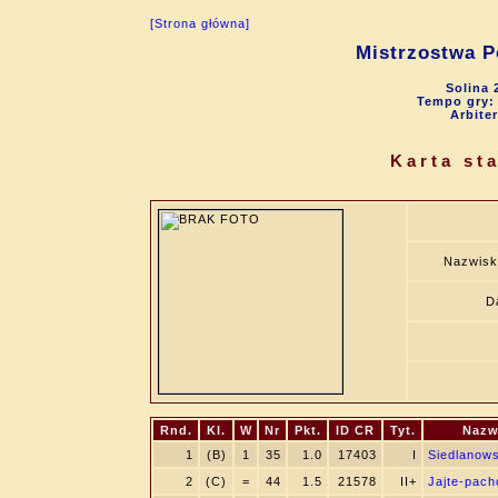
[Strona główna]
Mistrzostwa P
Solina 
Tempo gry: 9
Arbite
Karta st
Nazwisk
D
Rnd.
Kl.
W
Nr
Pkt.
ID CR
Tyt.
Nazw
1
(B)
1
35
1.0
17403
I
Siedlanows
2
(C)
=
44
1.5
21578
II+
Jajte-pach