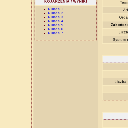
KOJARZENIA / WYNIKI
Temp
Runda 1
Ar
Runda 2
Runda 3
Orga
Runda 4
Zakończo
Runda 5
Runda 6
Liczb
Runda 7
System 
Liczba