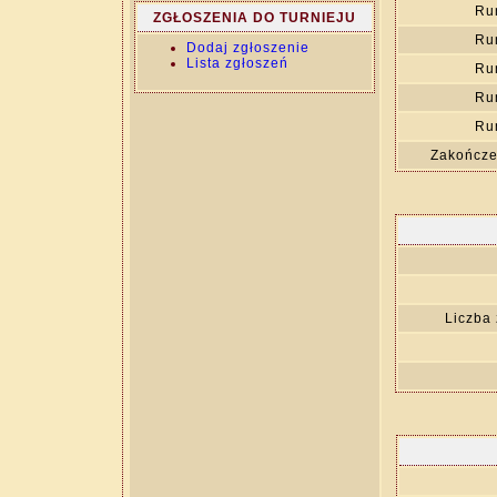
Ru
ZGŁOSZENIA DO TURNIEJU
Ru
Dodaj zgłoszenie
Lista zgłoszeń
Ru
Ru
Ru
Zakończen
Liczba