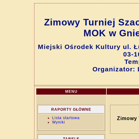
Zimowy Turniej Sza
MOK w Gnieź
Miejski Ośrodek Kultury ul. 
03-1
Tem
Organizator:
MENU
RAPORTY GŁÓWNE
Lista startowa
Zimowy 
Wyniki