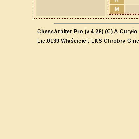
M
ChessArbiter Pro (v.4.28) (C) A.Curyło
Lic:0139 Właściciel: LKS Chrobry Gni