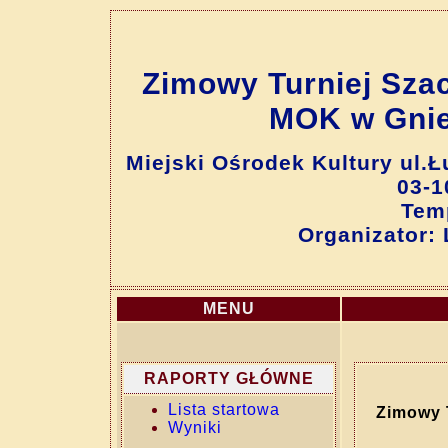
Zimowy Turniej Sza
MOK w Gnieź
Miejski Ośrodek Kultury ul.
03-1
Tem
Organizator:
MENU
RAPORTY GŁÓWNE
Lista startowa
Zimowy 
Wyniki