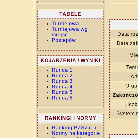
TABELE
Turniejowa
Turniejowa wg
Data ro
miejsc
Postępów
Data za
Mie
KOJARZENIA / WYNIKI
Temp
Runda 1
Runda 2
Arb
Runda 3
Orga
Runda 4
Runda 5
Zakończo
Runda 6
Liczb
System 
RANKINGI I NORMY
Ranking PZSzach
Normy na kategorie