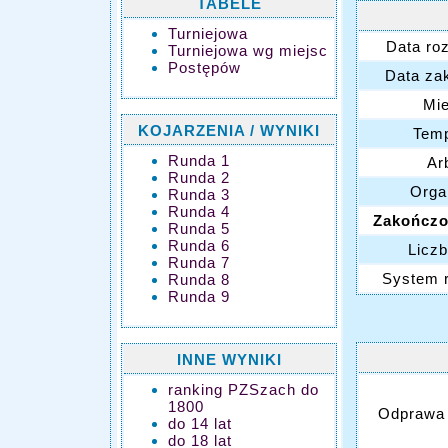
TABELE
Turniejowa
Data ro
Turniejowa wg miejsc
Postępów
Data za
Mie
KOJARZENIA / WYNIKI
Temp
Runda 1
Arb
Runda 2
Orga
Runda 3
Runda 4
Zakończo
Runda 5
Runda 6
Liczb
Runda 7
System 
Runda 8
Runda 9
INNE WYNIKI
ranking PZSzach do
1800
Odprawa 
do 14 lat
do 18 lat