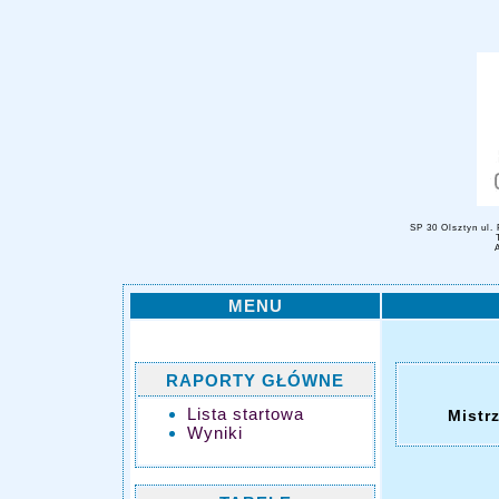
SP 30 Olsztyn ul.
MENU
RAPORTY GŁÓWNE
Lista startowa
Mistr
Wyniki