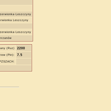
erwionka-Leszczyny
erwionka Leszczyny
erwionka-Leszczyny
hrzanów
2200
kany (Ruz)
7.5
tow (Pkt):
 PZSZACH: