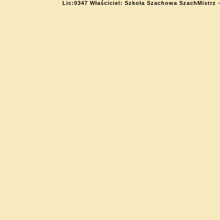
Lic:0347 Właściciel: Szkoła Szachowa SzachMistrz 