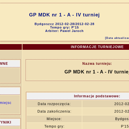
GP MDK nr 1 - A - IV turniej
Bydgoszcz 2012-02-28/2012-02-28
Tempo gry: P'15
Arbiter: Paweł Jaroch
[Data aktualiza
INFORMACJE TURNIEJOWE
ÓWNE
Nazwa turnieju:
GP MDK nr 1 - A - IV turnie
Informacje podstawowe:
miejsc
Data rozpoczęcia:
2012-0
Data zakończenia:
2012-0
Miejsce:
Bydgos
YNIKI
Tempo gry:
P'15