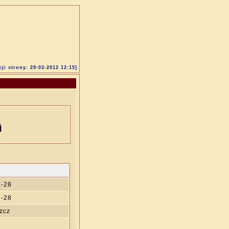
cji strony: 29-02-2012 12:15]
j
2-28
2-28
zcz