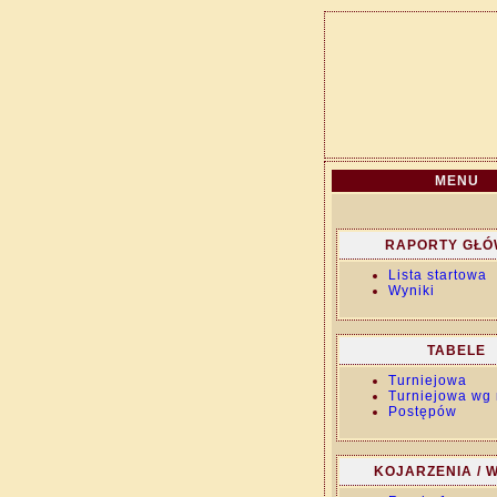
MENU
RAPORTY GŁ
Lista startowa
Wyniki
TABELE
Turniejowa
Turniejowa wg 
Postępów
KOJARZENIA / W