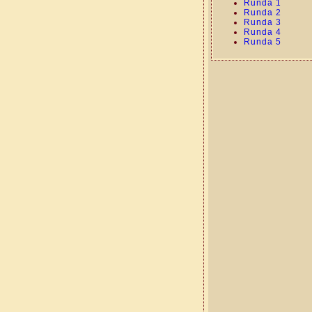
Runda 1
Runda 2
Runda 3
Runda 4
Runda 5