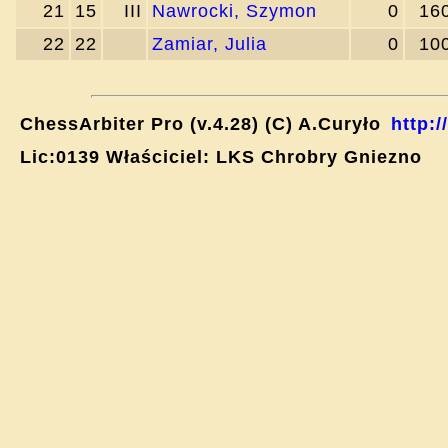
21
15
III
Nawrocki, Szymon
0
16
22
22
Zamiar, Julia
0
10
ChessArbiter Pro (v.4.28) (C) A.Curyło
http:
Lic:0139 Właściciel: LKS Chrobry Gniezno