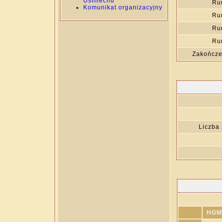
Uśmiechu
Ru
Komunikat organizacyjny
Ru
Ru
Ru
Zakończen
Liczba
HGM