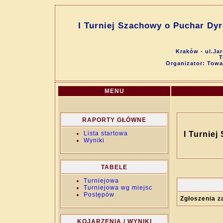
I Turniej Szachowy o Puchar Dyr
Kraków - ul.Ja
T
Organizator: Tow
MENU
RAPORTY GŁÓWNE
Lista startowa
I Turnie
Wyniki
TABELE
Turniejowa
Turniejowa wg miejsc
Postępów
Zgłoszenia 
KOJARZENIA / WYNIKI