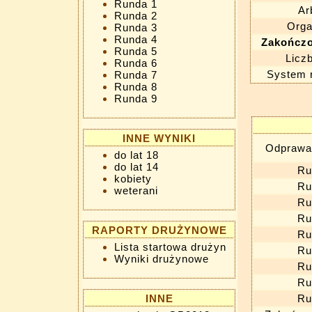
Runda 1
Ar
Runda 2
Orga
Runda 3
Runda 4
Zakończo
Runda 5
Liczb
Runda 6
System 
Runda 7
Runda 8
Runda 9
INNE WYNIKI
Odprawa
do lat 18
do lat 14
Ru
kobiety
Ru
weterani
Ru
Ru
RAPORTY DRUŻYNOWE
Ru
Lista startowa drużyn
Ru
Wyniki drużynowe
Ru
Ru
INNE
Ru