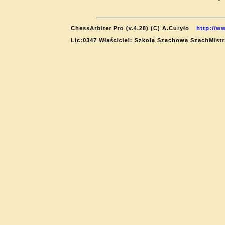
ChessArbiter Pro (v.4.28) (C) A.Curyło
http://w
Lic:0347 Właściciel: Szkoła Szachowa SzachMistr