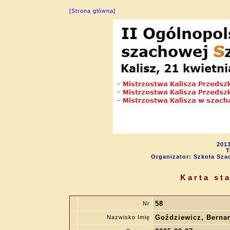
[Strona główna]
2013
T
Organizator: Szkoła Sza
Karta st
58
Nr
Goździewicz, Berna
Nazwisko Imię