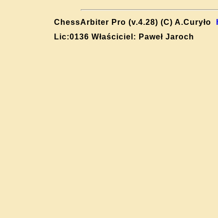
ChessArbiter Pro (v.4.28) (C) A.Curyło
Lic:0136 Właściciel: Paweł Jaroch