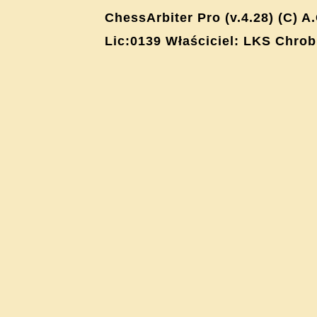
ChessArbiter Pro (v.4.28) (C) A
Lic:0139 Właściciel: LKS Chro