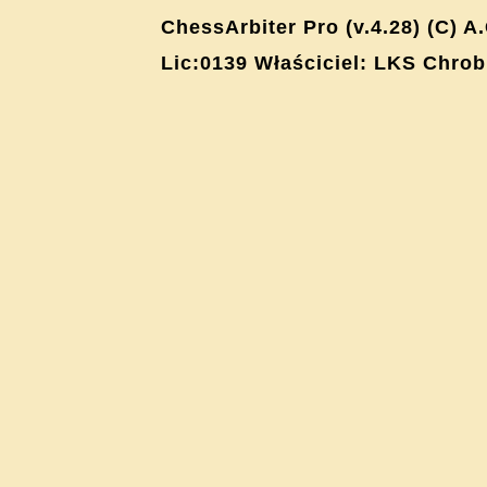
ChessArbiter Pro (v.4.28) (C) A
Lic:0139 Właściciel: LKS Chro