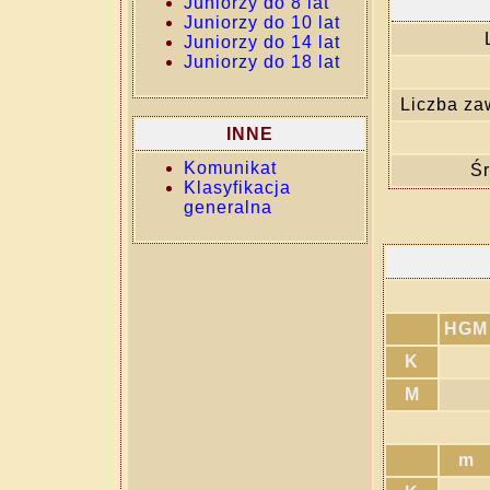
Juniorzy do 8 lat
Juniorzy do 10 lat
Juniorzy do 14 lat
Juniorzy do 18 lat
Liczba za
INNE
Komunikat
Śr
Klasyfikacja
generalna
HGM
K
M
m