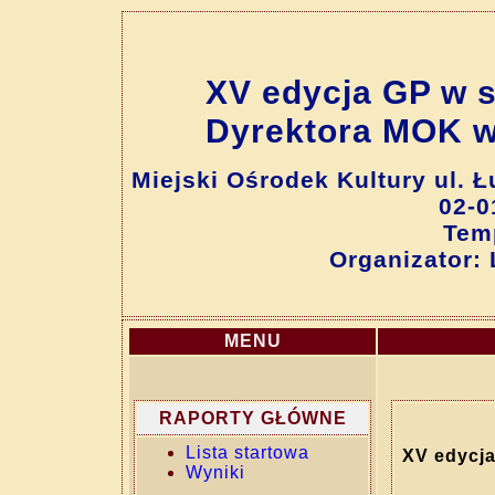
XV edycja GP w 
Dyrektora MOK w G
Miejski Ośrodek Kultury ul. 
02-0
Tem
Organizator:
MENU
RAPORTY GŁÓWNE
Lista startowa
XV edycj
Wyniki