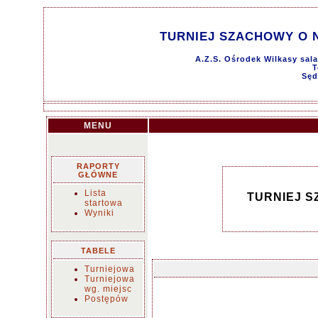
TURNIEJ SZACHOWY O 
A.Z.S. Ośrodek Wilkasy sala
T
Sęd
MENU
RAPORTY
GŁÓWNE
Lista
TURNIEJ 
startowa
Wyniki
TABELE
Turniejowa
Turniejowa
wg. miejsc
Postępów