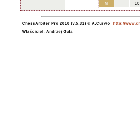
M
10
ChessArbiter Pro 2010 (v.5.31) © A.Curyło
http://www.c
Właściciel: Andrzej Gula