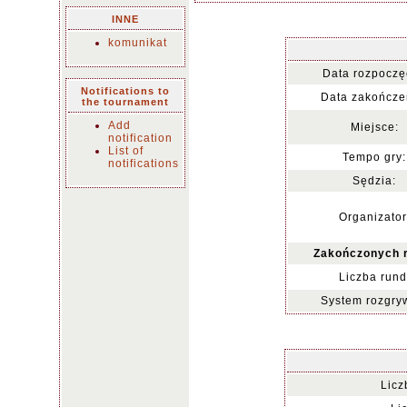
INNE
komunikat
Data rozpoczę
Notifications to
Data zakończe
the tournament
Add
Miejsce:
notification
List of
Tempo gry:
notifications
Sędzia:
Organizator
Zakończonych 
Liczba rund
System rozgry
Licz