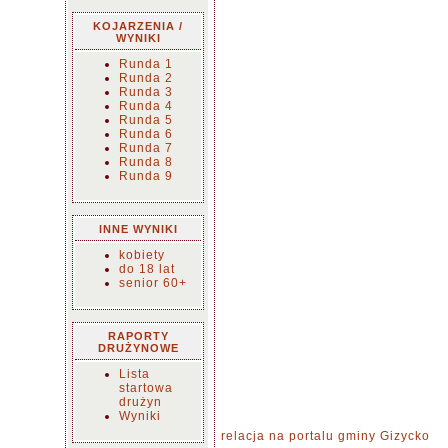
KOJARZENIA /
WYNIKI
Runda 1
Runda 2
Runda 3
Runda 4
Runda 5
Runda 6
Runda 7
Runda 8
Runda 9
INNE WYNIKI
kobiety
do 18 lat
senior 60+
RAPORTY
DRUŻYNOWE
Lista
startowa
drużyn
Wyniki
relacja na portalu gminy Gizycko