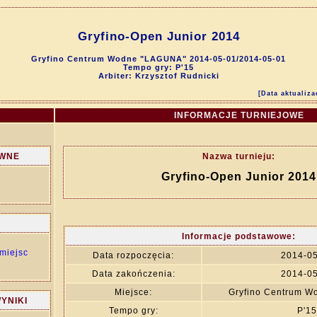
Gryfino-Open Junior 2014
Gryfino Centrum Wodne "LAGUNA" 2014-05-01/2014-05-01
Tempo gry: P'15
Arbiter: Krzysztof Rudnicki
[Data aktualiza
INFORMACJE TURNIEJOWE
ÓWNE
Nazwa turnieju:
Gryfino-Open Junior 2014
Informacje podstawowe:
miejsc
Data rozpoczęcia:
2014-0
Data zakończenia:
2014-0
Miejsce:
Gryfino Centrum 
YNIKI
Tempo gry:
P'15