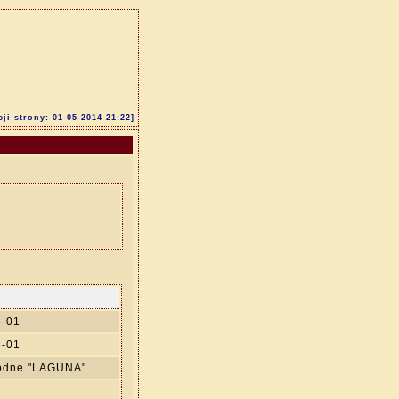
cji strony: 01-05-2014 21:22]
5-01
5-01
Wodne "LAGUNA"