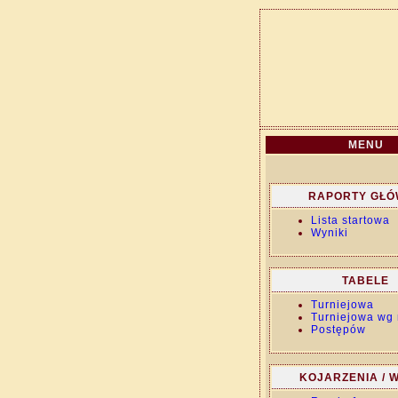
MENU
RAPORTY GŁ
Lista startowa
Wyniki
TABELE
Turniejowa
Turniejowa wg 
Postępów
KOJARZENIA / W