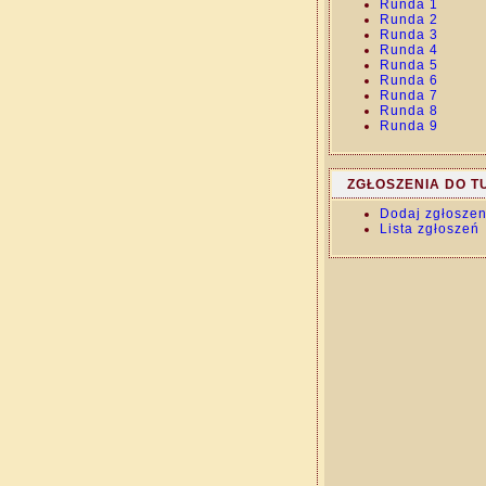
Runda 1
Runda 2
Runda 3
Runda 4
Runda 5
Runda 6
Runda 7
Runda 8
Runda 9
ZGŁOSZENIA DO T
Dodaj zgłoszen
Lista zgłoszeń