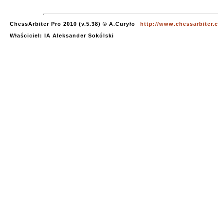
ChessArbiter Pro 2010 (v.5.38) © A.Curyło
http://www.chessarbiter.
Właściciel: IA Aleksander Sokólski