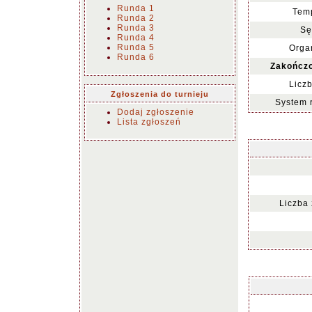
Runda 1
Temp
Runda 2
Runda 3
Sę
Runda 4
Runda 5
Organ
Runda 6
Zakończo
Liczb
Zgłoszenia do turnieju
System 
Dodaj zgłoszenie
Lista zgłoszeń
Liczba