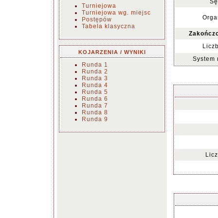
Sę
Turniejowa
Turniejowa wg. miejsc
Orga
Postępów
Tabela klasyczna
Zakończo
Licz
KOJARZENIA / WYNIKI
System 
Runda 1
Runda 2
Runda 3
Runda 4
Runda 5
Runda 6
Runda 7
Runda 8
Runda 9
Lic