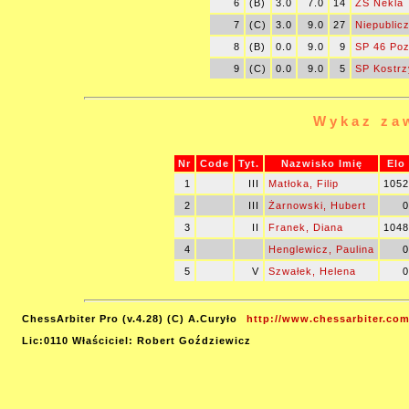
6
(B)
3.0
7.0
14
ZS Nekla
7
(C)
3.0
9.0
27
Niepublic
8
(B)
0.0
9.0
9
SP 46 Po
9
(C)
0.0
9.0
5
SP Kostrz
Wykaz za
Nr
Code
Tyt.
Nazwisko Imię
Elo
1
III
Matłoka, Filip
1052
2
III
Żarnowski, Hubert
0
3
II
Franek, Diana
1048
4
Henglewicz, Paulina
0
5
V
Szwałek, Helena
0
ChessArbiter Pro (v.4.28) (C) A.Curyło
http://www.chessarbiter.com
Lic:0110 Właściciel: Robert Goździewicz