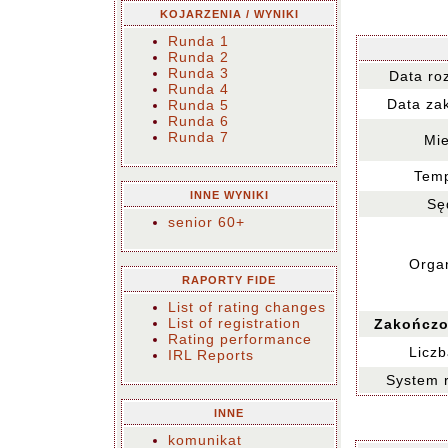
KOJARZENIA / WYNIKI
Runda 1
Runda 2
Runda 3
Data ro
Runda 4
Data za
Runda 5
Runda 6
Runda 7
Mie
Temp
INNE WYNIKI
Sę
senior 60+
Organ
RAPORTY FIDE
List of rating changes
List of registration
Zakończo
Rating performance
Liczb
IRL Reports
System 
INNE
komunikat