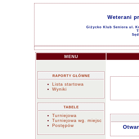
Weterani p
Giżycko Klub Seniora ul. K
T
Sęd
MENU
RAPORTY GŁÓWNE
Lista startowa
Wyniki
TABELE
Turniejowa
Turniejowa wg. miejsc
Postępów
Otwar