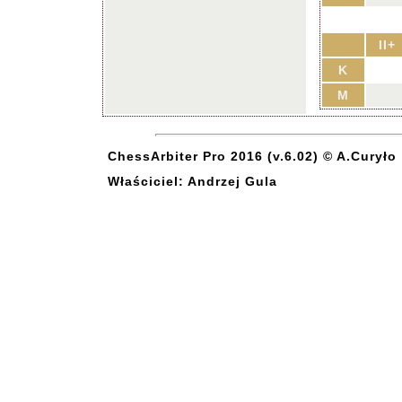
II+
K
M
ChessArbiter Pro 2016 (v.6.02) © A.Curyło
Właściciel: Andrzej Gula