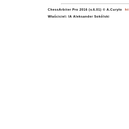
ChessArbiter Pro 2016 (v.6.01) © A.Curyło
ht
Właściciel: IA Aleksander Sokólski